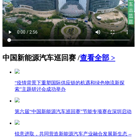
车
示
范
群
中国新能源汽车巡回赛 /
查看全部 >
“疫情背景下重塑国际供应链的机遇和绿色物流新探
索”主题研讨会成功举办
第六届“中国新能源汽车巡回赛”节能专项赛在深圳启动
锐意进取，共同营造新能源汽车产业融合发展新生态 --