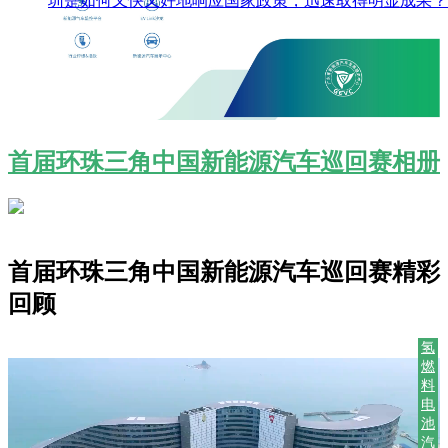
圳是如何又快又好地响应国家政策，迅速取得明显成果？
首届环珠三角中国新能源汽车巡回赛相册
首届环珠三角中国新能源汽车巡回赛精彩
回顾
氢
燃
料
电
池
汽